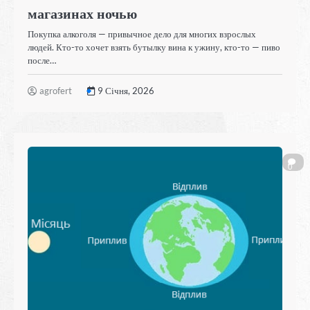
магазинах ночью
Покупка алкоголя — привычное дело для многих взрослых
людей. Кто-то хочет взять бутылку вина к ужину, кто-то — пиво
после…
agrofert
9 Січня, 2026
0