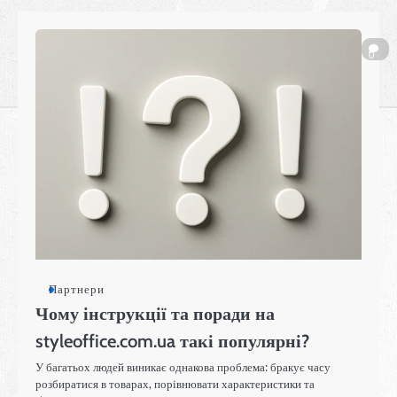
0
Партнери
Чому інструкції та поради на
styleoffice.com.ua такі популярні?
У багатьох людей виникає однакова проблема: бракує часу
розбиратися в товарах, порівнювати характеристики та