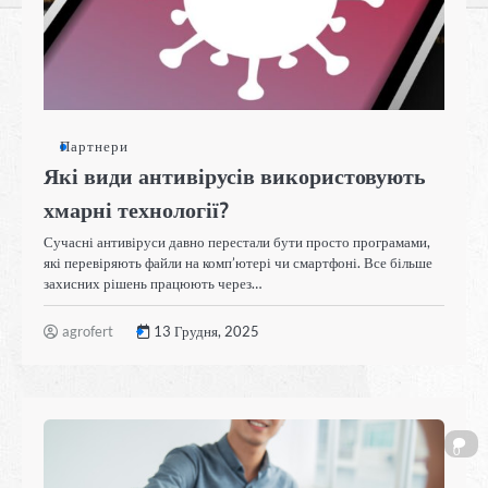
Партнери
Які види антивірусів використовують
хмарні технології?
Сучасні антивіруси давно перестали бути просто програмами,
які перевіряють файли на комп’ютері чи смартфоні. Все більше
захисних рішень працюють через…
agrofert
13 Грудня, 2025
0