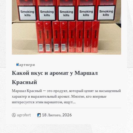
Партнери
Какой вкус и аромат у Маршал
Красный
Маршал Красный — это продукт, который ценят за насыщенный
характер и выразительный аромат. Многие, кто впервые
интересуется этим вариантом, ищут…
agrofert
18 Лютого, 2026