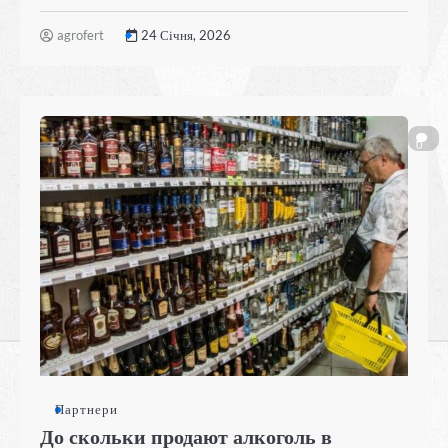
agrofert
24 Січня, 2026
0
Партнери
До скольки продают алкоголь в