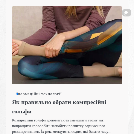
0
Інормаційні технології
Як правильно обрати компресійні
гольфи
Компресійні гольфи допомагають зменшити втому ніг,
покращити кровообіг і запобігти розвитку варикозного
розширення вен. Їх рекомендують людям, які багато часу…