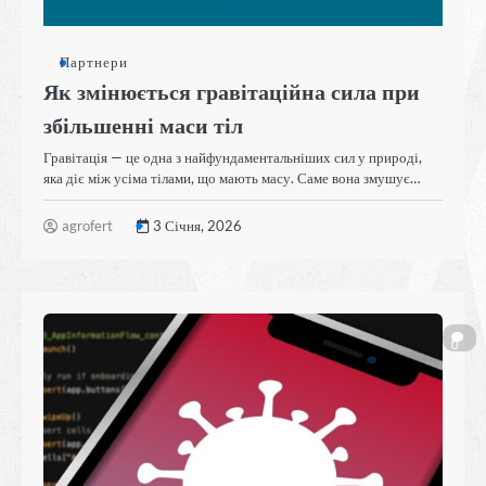
Партнери
Як змінюється гравітаційна сила при
збільшенні маси тіл
Гравітація — це одна з найфундаментальніших сил у природі,
яка діє між усіма тілами, що мають масу. Саме вона змушує…
agrofert
3 Січня, 2026
0