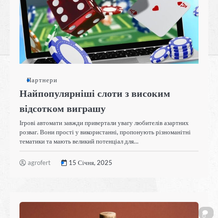
Партнери
Найпопулярніші слоти з високим
відсотком виграшу
Ігрові автомати завжди привертали увагу любителів азартних
розваг. Вони прості у використанні, пропонують різноманітні
тематики та мають великий потенціал для…
agrofert
15 Січня, 2025
0