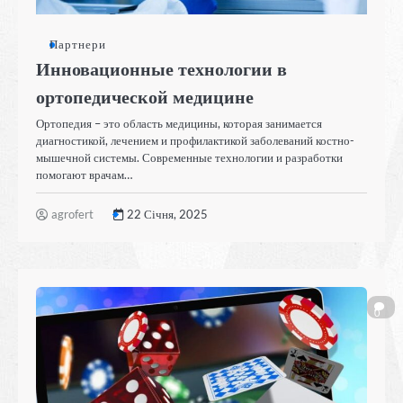
Партнери
Инновационные технологии в
ортопедической медицине
Ортопедия – это область медицины, которая занимается
диагностикой, лечением и профилактикой заболеваний костно-
мышечной системы. Современные технологии и разработки
помогают врачам…
agrofert
22 Січня, 2025
0