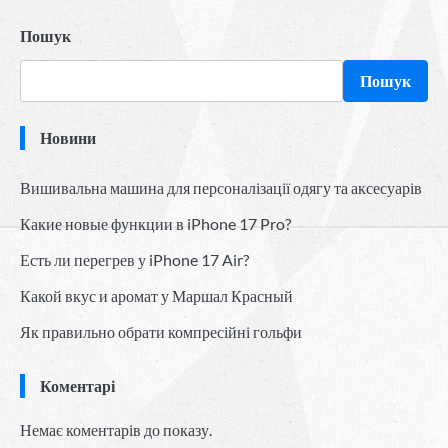
Пошук
Пошук
Новини
Вишивальна машина для персоналізації одягу та аксесуарів
Какие новые функции в iPhone 17 Pro?
Есть ли перегрев у iPhone 17 Air?
Какой вкус и аромат у Маршал Красный
Як правильно обрати компресійні гольфи
Коментарі
Немає коментарів до показу.