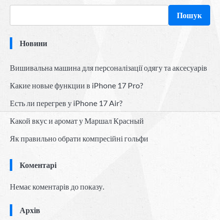
Пошук
Новини
Вишивальна машина для персоналізації одягу та аксесуарів
Какие новые функции в iPhone 17 Pro?
Есть ли перегрев у iPhone 17 Air?
Какой вкус и аромат у Маршал Красный
Як правильно обрати компресійні гольфи
Коментарі
Немає коментарів до показу.
Архів