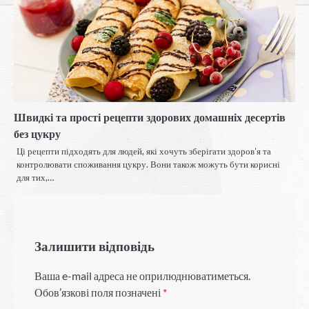
Швидкі та прості рецепти здорових домашніх десертів
без цукру
Ці рецепти підходять для людей, які хочуть зберігати здоров’я та
контролювати споживання цукру. Вони також можуть бути корисні
для тих,…
Залишити відповідь
Ваша e-mail адреса не оприлюднюватиметься.
Обов’язкові поля позначені
*