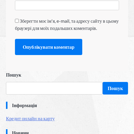
Зберегти моє ім'я, e-mail, та адресу сайту в цьому
браузері для моїх подальших коментарів.
Пошук
Пошук
Інформація
Кредит онлайн на карту
Новини