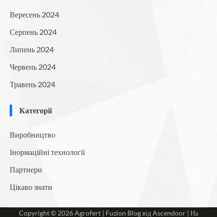
Вересень 2024
Серпень 2024
Липень 2024
Червень 2024
Травень 2024
Категорії
Виробництво
Інормаційні технології
Партнери
Цікаво знати
Copyright © 2026
Agrofert
| Fuzion Blog від
Ascendoor
| На