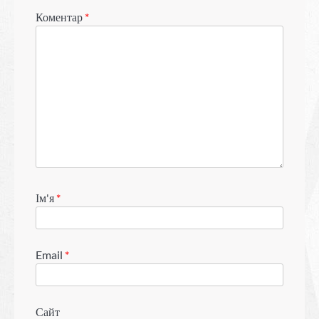
Коментар
*
Ім'я
*
Email
*
Сайт