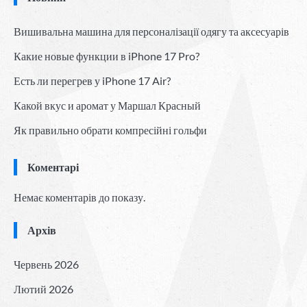
Вишивальна машина для персоналізації одягу та аксесуарів
Какие новые функции в iPhone 17 Pro?
Есть ли перегрев у iPhone 17 Air?
Какой вкус и аромат у Маршал Красный
Як правильно обрати компресійні гольфи
Коментарі
Немає коментарів до показу.
Архів
Червень 2026
Лютий 2026