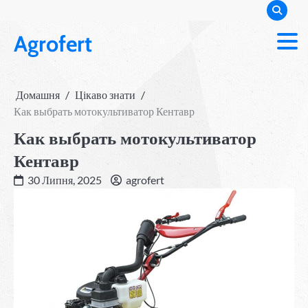
Перейти
до
Agrofert
вмісту
Домашня
Цікаво знати
Как выбрать мотокультиватор Кентавр
Как выбрать мотокультиватор
Кентавр
30 Липня, 2025
agrofert