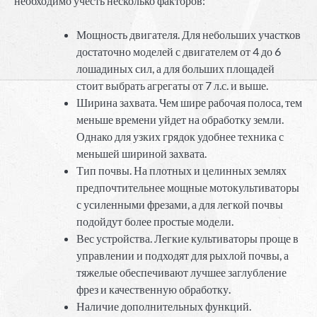
необходимо учесть несколько факторов:
Мощность двигателя. Для небольших участков
достаточно моделей с двигателем от 4 до 6
лошадиных сил, а для больших площадей
стоит выбрать агрегаты от 7 л.с. и выше.
Ширина захвата. Чем шире рабочая полоса, тем
меньше времени уйдет на обработку земли.
Однако для узких грядок удобнее техника с
меньшей шириной захвата.
Тип почвы. На плотных и целинных землях
предпочтительнее мощные мотокультиваторы
с усиленными фрезами, а для легкой почвы
подойдут более простые модели.
Вес устройства. Легкие культиваторы проще в
управлении и подходят для рыхлой почвы, а
тяжелые обеспечивают лучшее заглубление
фрез и качественную обработку.
Наличие дополнительных функций.