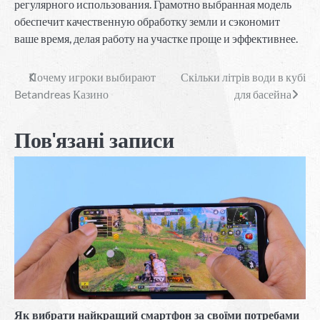
регулярного использования. Грамотно выбранная модель
обеспечит качественную обработку земли и сэкономит
ваше время, делая работу на участке проще и эффективнее.
Навігація
Почему игроки выбирают
Скільки літрів води в кубі
Betandreas Казино
для басейна
записів
Пов'язані записи
Як вибрати найкращий смартфон за своїми потребами