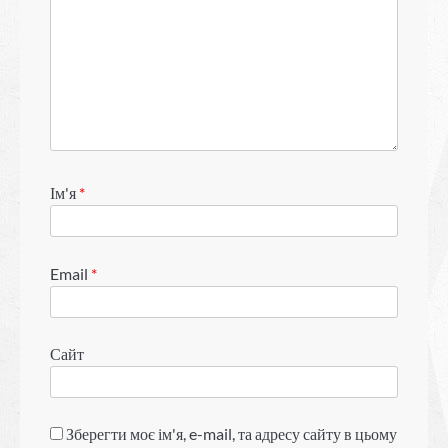
Ім'я
*
Email
*
Сайт
Зберегти моє ім'я, e-mail, та адресу сайту в цьому