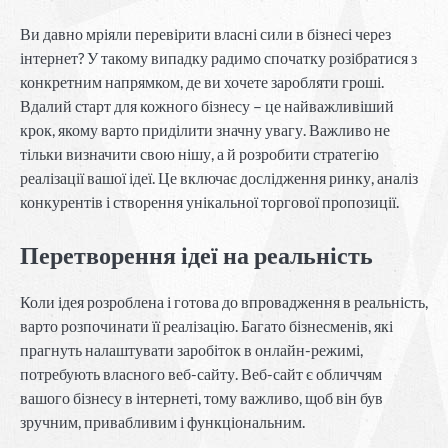
Ви давно мріяли перевірити власні сили в бізнесі через
інтернет? У такому випадку радимо спочатку розібратися з
конкретним напрямком, де ви хочете заробляти гроші.
Вдалий старт для кожного бізнесу – це найважливіший
крок, якому варто приділити значну увагу. Важливо не
тільки визначити свою нішу, а й розробити стратегію
реалізації вашої ідеї. Це включає дослідження ринку, аналіз
конкурентів і створення унікальної торгової пропозиції.
Перетворення ідеї на реальність
Коли ідея розроблена і готова до впровадження в реальність,
варто розпочинати її реалізацію. Багато бізнесменів, які
прагнуть налаштувати заробіток в онлайн-режимі,
потребують власного веб-сайту. Веб-сайт є обличчям
вашого бізнесу в інтернеті, тому важливо, щоб він був
зручним, привабливим і функціональним.