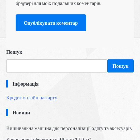
браузері для моїх подальших коментарів.
Пошук
Пошук
Інформація
Кредит онлайн на карту
Новини
Вишивальна машина для персоналізації одягу та аксесуарів
Какие новые функции в iPhone 17 Pro?