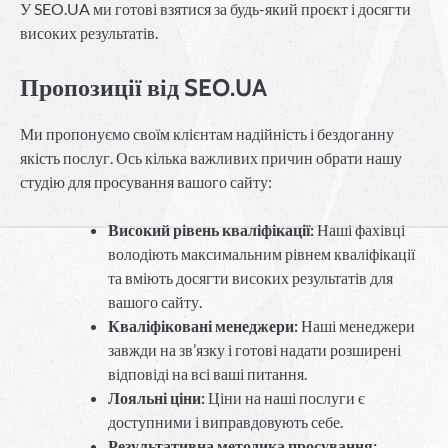
У SEO.UA ми готові взятися за будь-який проєкт і досягти
високих результатів.
Пропозиції від SEO.UA
Ми пропонуємо своїм клієнтам надійність і бездоганну
якість послуг. Ось кілька важливих причин обрати нашу
студію для просування вашого сайту:
Високий рівень кваліфікації:
Наші фахівці
володіють максимальним рівнем кваліфікації
та вміють досягти високих результатів для
вашого сайту.
Кваліфіковані менеджери:
Наші менеджери
завжди на зв’язку і готові надати розширені
відповіді на всі ваші питання.
Лояльні ціни:
Ціни на наші послуги є
доступними і виправдовують себе.
Результативна методика просування: