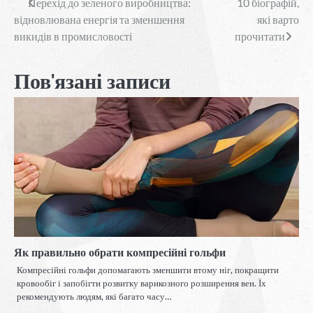
Навігація
Перехід до зеленого виробництва:
10 біографій,
відновлювана енергія та зменшення
які варто
записів
викидів в промисловості
прочитати
Пов'язані записи
Як правильно обрати компресійні гольфи
Компресійні гольфи допомагають зменшити втому ніг, покращити
кровообіг і запобігти розвитку варикозного розширення вен. Їх
рекомендують людям, які багато часу…