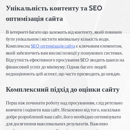
Унікальність контенту та SEO
оптимізація сайта
В інтернеті багато що залежить від контенту, який повинен
бути унікальним і містити мінімальну кількість води.
Комплексна
SEO оптимізація сайта
є ключовим елементом,
який забезпечить вам високі позиції у пошукових системах.
Відсутність ефективного просування SEO зводить шанси на
фінансовий успіх до мінімуму. Однак багато людей
недооцінюють цей аспект, що часто призводить до невдач.
Комплексний підхід до оцінки сайту
Перш ніж починати роботу над просуванням, слід ретельно
вивчити і оцінити ваш сайт. Незалежно від того, наскільки
добре розроблений ваш сайт, його необхідно оптимізувати
для досягнення максимальних результатів. Важливо