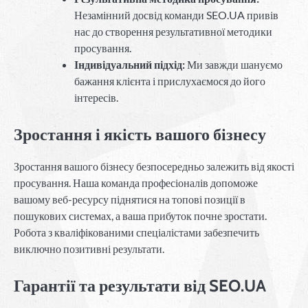
Незамінний досвід команди SEO.UA привів
нас до створення результативної методики
просування.
Індивідуальний підхід:
Ми завжди шануємо
бажання клієнта і прислухаємося до його
інтересів.
Зростання і якість вашого бізнесу
Зростання вашого бізнесу безпосередньо залежить від якості
просування. Наша команда професіоналів допоможе
вашому веб-ресурсу піднятися на топові позиції в
пошукових системах, а ваша прибуток почне зростати.
Робота з кваліфікованими спеціалістами забезпечить
виключно позитивні результати.
Гарантії та результати від SEO.UA